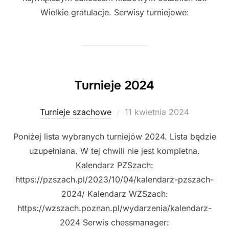
Wielkie gratulacje. Serwisy turniejowe:
Turnieje 2024
Posted
Turnieje szachowe
11 kwietnia 2024
on
Poniżej lista wybranych turniejów 2024. Lista będzie
uzupełniana. W tej chwili nie jest kompletna.
Kalendarz PZSzach:
https://pzszach.pl/2023/10/04/kalendarz-pzszach-
2024/ Kalendarz WZSzach:
https://wzszach.poznan.pl/wydarzenia/kalendarz-
2024 Serwis chessmanager: