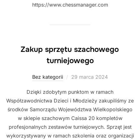
https://www.chessmanager.com
Zakup sprzętu szachowego
turniejowego
Posted
Bez kategorii
29 marca 2024
on
Dzięki zdobytym punktom w ramach
Współzawodnictwa Dzieci i Młodzieży zakupiliśmy ze
środków Samorządu Województwa Wielkopolskiego
w sklepie szachowym Caissa 20 kompletów
profesjonalnych zestawów turniejowych. Sprzęt jest
wykorzystywany w ramach szkolenia oraz organizacji