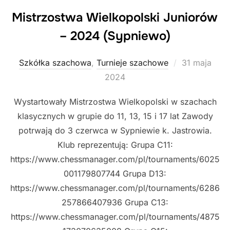
Mistrzostwa Wielkopolski Juniorów
– 2024 (Sypniewo)
Posted
Szkółka szachowa
,
Turnieje szachowe
31 maja
on
2024
Wystartowały Mistrzostwa Wielkopolski w szachach
klasycznych w grupie do 11, 13, 15 i 17 lat Zawody
potrwają do 3 czerwca w Sypniewie k. Jastrowia.
Klub reprezentują: Grupa C11:
https://www.chessmanager.com/pl/tournaments/6025
001179807744 Grupa D13:
https://www.chessmanager.com/pl/tournaments/6286
257866407936 Grupa C13:
https://www.chessmanager.com/pl/tournaments/4875