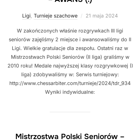
Posted
Ligi
,
Turnieje szachowe
21 maja 2024
on
W zakończonych właśnie rozgrywkach III ligi
seniorów zajęliśmy 2 miejsce i awansowaliśmy do II
Ligi. Wielkie gratulacje dla zespołu. Ostatni raz w
Mistrzostwach Polski Seniorów (II liga) graliśmy w
2010 roku! Medale najwyższej klasy rozgrywkowej (I
liga) zdobywaliśmy w: Serwis turniejowy:
http://www.chessarbiter.com/turnieje/2024/tdr_934
Wyniki indywidualne:
Mistrzostwa Polski Seniorów –