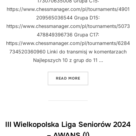
173070635008 Grupa C15:
https://www.chessmanager.com/pl/tournaments/4901
209565036544 Grupa D15:
https://www.chessmanager.com/pl/tournaments/5073
478849396736 Grupa C17:
https://www.chessmanager.com/pl/tournaments/6284
734520360960 Linki do transmisj w komentarzach
Najlepszych 10 z grup do 11 …
„MISTRZOSTWA WIELKOPOL
READ MORE
III Wielkopolska Liga Seniorów 2024
– AWANS (!)