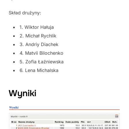
Skład drużyny:
1. Wiktor Hałuja
2. Michał Rychlik
3. Andriy Diachek
4. Matvii Bilochenko
5. Zofia Łaźniewska
6. Lena Michalska
Wyniki