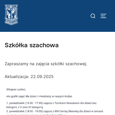
Skip
to
Szukaj:
TOGG
content
Szkółka szachowa
Zapraszamy na zajęcia szkółki szachowej.
Aktualizacja: 22.09.2025