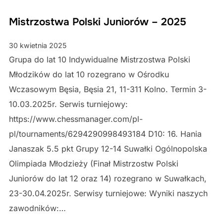
Mistrzostwa Polski Juniorów – 2025
30 kwietnia 2025
Grupa do lat 10 Indywidualne Mistrzostwa Polski
Młodzików do lat 10 rozegrano w Ośrodku
Wczasowym Bęsia, Bęsia 21, 11-311 Kolno. Termin 3-
10.03.2025r. Serwis turniejowy:
https://www.chessmanager.com/pl-
pl/tournaments/6294290998493184 D10: 16. Hania
Janaszak 5.5 pkt Grupy 12-14 Suwałki Ogólnopolska
Olimpiada Młodzieży (Finał Mistrzostw Polski
Juniorów do lat 12 oraz 14) rozegrano w Suwałkach,
23-30.04.2025r. Serwisy turniejowe: Wyniki naszych
zawodników:…