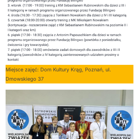
Miejsce zajęć: Dom Kultury Krąg, Poznań, ul.
Dmowskiego 37