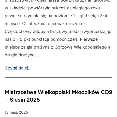
Mistrzostwach Polski nasza SUPER drużyna juniorów,
w składzie: powtórzyła sukces z ubiegłego roku i
pewnie utrzymała się na poziomie 1. ligi dzieląc 3-4
miejsce. Ostatecznie to jednak drużyna z
Częstochowy zdobyła brązowy medal (wyprzedzając
nas o 1,5 pkt punktacji pomocniczej). Pierwsze
miejsce zajęła drużyna z Gorzowa Wielkopolskiego a
drugie drużyna…
Czytaj dalej…
Mistrzostwa Wielkopolski Młodzików CD9
– Ślesin 2025
13 maja 2025