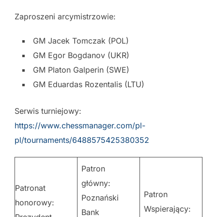
Zaproszeni arcymistrzowie:
GM Jacek Tomczak (POL)
GM Egor Bogdanov (UKR)
GM Platon Galperin (SWE)
GM Eduardas Rozentalis (LTU)
Serwis turniejowy:
https://www.chessmanager.com/pl-
pl/tournaments/6488575425380352
Patron
główny:
Patronat
Patron
Poznański
honorowy:
Wspierający:
Bank