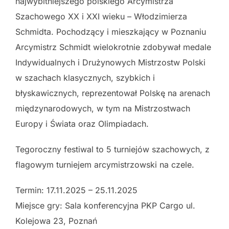
najwybitniejszego polskiego Arcymistrza
Szachowego XX i XXI wieku – Włodzimierza
Schmidta. Pochodzący i mieszkający w Poznaniu
Arcymistrz Schmidt wielokrotnie zdobywał medale
Indywidualnych i Drużynowych Mistrzostw Polski
w szachach klasycznych, szybkich i
błyskawicznych, reprezentował Polskę na arenach
międzynarodowych, w tym na Mistrzostwach
Europy i Świata oraz Olimpiadach.
Tegoroczny festiwal to 5 turniejów szachowych, z
flagowym turniejem arcymistrzowski na czele.
Termin: 17.11.2025 – 25.11.2025
Miejsce gry: Sala konferencyjna PKP Cargo ul.
Kolejowa 23, Poznań