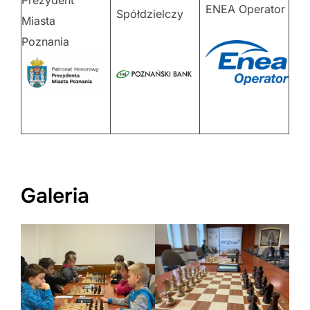
Prezydent
ENEA Operator
Spółdzielczy
Miasta
Poznania
Galeria