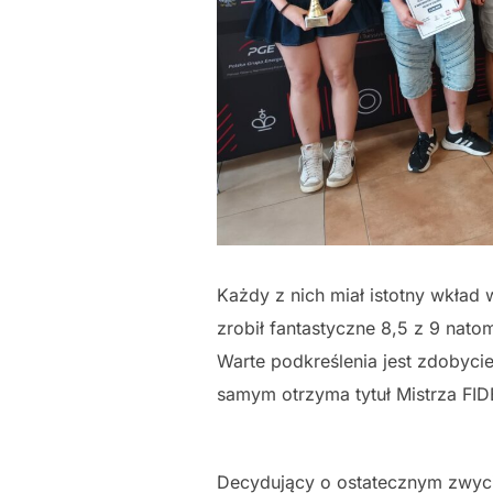
Każdy z nich miał istotny wkład 
zrobił fantastyczne 8,5 z 9 nato
Warte podkreślenia jest zdobyci
samym otrzyma tytuł Mistrza FID
Decydujący o ostatecznym zwyci