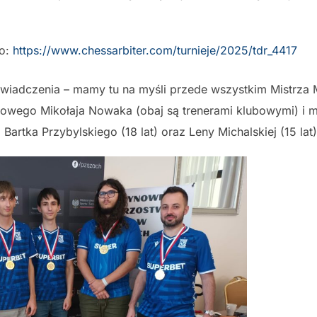
go:
https://www.chessarbiter.com/turnieje/2025/tdr_4417
wiadczenia – mamy tu na myśli przede wszystkim Mistrz
jowego Mikołaja Nowaka (obaj są trenerami klubowymi) i m
, Bartka Przybylskiego (18 lat) oraz Leny Michalskiej (15 lat)