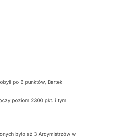
dobyli po 6 punktów, Bartek
roczy poziom 2300 pkt. i tym
zonych było aż 3 Arcymistrzów w