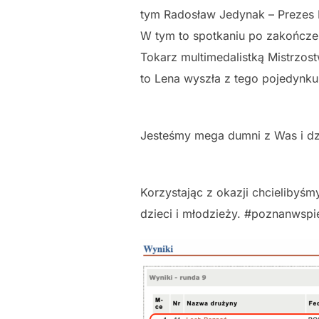
tym Radosław Jedynak – Prezes P
W tym to spotkaniu po zakończeni
Tokarz multimedalistką Mistrzos
to Lena wyszła z tego pojedynku
Jesteśmy mega dumni z Was i d
Korzystając z okazji chcielibyś
dzieci i młodzieży. #poznanwspi