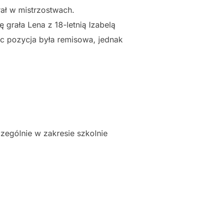
ał w mistrzostwach.
 grała Lena z 18-letnią Izabelą
ąc pozycja była remisowa, jednak
zególnie w zakresie szkolnie