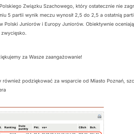
olskiego Związku Szachowego, który ostatecznie nie zagr
u 5 partii wynik meczu wynosił 2,5 do 2,5 a ostatnią partię
tw Polski Juniorów i Europy Juniorów. Obiektywnie oceniaj
 zwycięsko.
ziękujemy za Wasze zaangażowanie!
my również podziękować za wsparcie od Miasto Poznań, szc
era