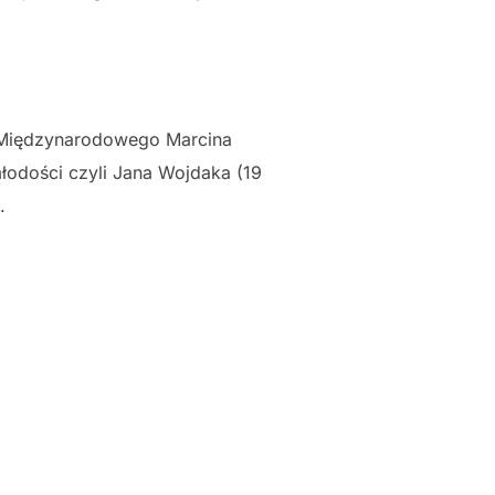
a Międzynarodowego Marcina
łodości czyli Jana Wojdaka (19
.