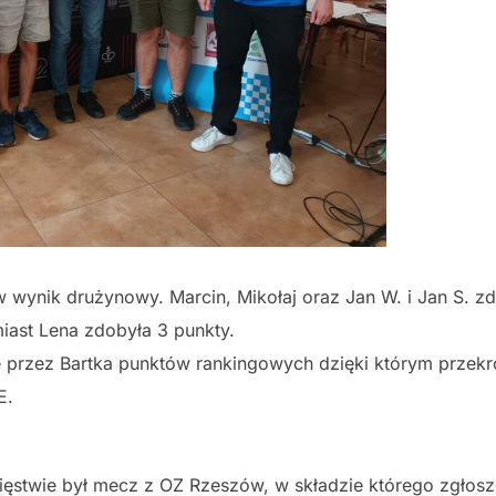
w wynik drużynowy. Marcin, Mikołaj oraz Jan W. i Jan S. z
miast Lena zdobyła 3 punkty.
e przez Bartka punktów rankingowych dzięki którym przek
E.
ęstwie był mecz z OZ Rzeszów, w składzie którego zgłos