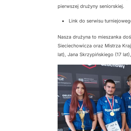
pierwszej drużyny seniorskiej.
Link do serwisu turniejowe
Nasza drużyna to mieszanka doś
Sieciechowicza oraz Mistrza Kra
lat), Jana Skrzypińskiego (17 lat)